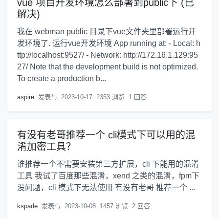
vue 项目开发环境怎么部署到public下 (已
解决)
我在 webman public 目录下vue文件夹里部署运行开
发环境了. 运行vue开发环境 App running at: - Local: h
ttp://localhost:9527/ - Network: http://172.16.1.129:95
27/ Note that the development build is not optimized.
To create a production b...
aspire
发表与
2023-10-17
2353 浏览
1 回答
有没有老哥推荐一个 cli模式下可以用的混
淆加密工具？
谁推荐一个不需要安装第三方扩展，cli 下能用的混淆
工具 我试了百度那些混淆，xend 之类的混淆，fpm下
没问题，cli 模式下无法使用 有没有老哥 推荐一个 ...
kspade
发表与
2023-10-08
1457 浏览
2 回答