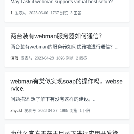
May I ask if webman supports virtual host setup?...
1
发表与
2023-06-06
1767 浏览
3 回答
两台装有webman服务器如何通信？
两台装有webman的服务器如何优雅地进行通信？...
深蓝
发表与
2023-04-28
1896 浏览
2 回答
webman有类似实现soap的操作吗，webse
rvice.
问题描述 想了解下有没有这样的建设。...
zhyzkl
发表与
2023-04-27
1985 浏览
1 回答
为什么官方不在主目录下进行应用开发管