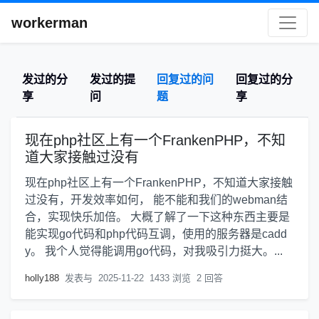
workerman
发过的分
发过的提
回复过的问
回复过的分
享
问
题
享
现在php社区上有一个FrankenPHP，不知
道大家接触过没有
现在php社区上有一个FrankenPHP，不知道大家接触
过没有，开发效率如何， 能不能和我们的webman结
合，实现快乐加倍。 大概了解了一下这种东西主要是
能实现go代码和php代码互调，使用的服务器是cadd
y。 我个人觉得能调用go代码，对我吸引力挺大。...
holly188
发表与
2025-11-22
1433 浏览
2 回答