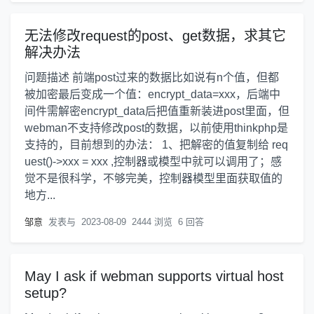
无法修改request的post、get数据，求其它
解决办法
问题描述 前端post过来的数据比如说有n个值，但都
被加密最后变成一个值：encrypt_data=xxx，后端中
间件需解密encrypt_data后把值重新装进post里面，但
webman不支持修改post的数据，以前使用thinkphp是
支持的，目前想到的办法： 1、把解密的值复制给 req
uest()->xxx = xxx ,控制器或模型中就可以调用了；感
觉不是很科学，不够完美，控制器模型里面获取值的
地方...
邹意
发表与
2023-08-09
2444 浏览
6 回答
May I ask if webman supports virtual host
setup?