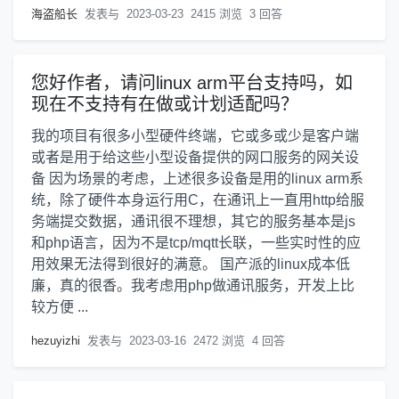
海盗船长
发表与
2023-03-23
2415 浏览
3 回答
您好作者，请问linux arm平台支持吗，如
现在不支持有在做或计划适配吗？
我的项目有很多小型硬件终端，它或多或少是客户端
或者是用于给这些小型设备提供的网口服务的网关设
备 因为场景的考虑，上述很多设备是用的linux arm系
统，除了硬件本身运行用C，在通讯上一直用http给服
务端提交数据，通讯很不理想，其它的服务基本是js
和php语言，因为不是tcp/mqtt长联，一些实时性的应
用效果无法得到很好的满意。 国产派的linux成本低
廉，真的很香。我考虑用php做通讯服务，开发上比
较方便 ...
hezuyizhi
发表与
2023-03-16
2472 浏览
4 回答