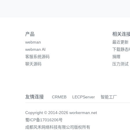
产品
相关连
webman
最近更新
webman AI
下载静态P
客服系统源码
捐赠
聊天源码
压力测试
友情连接
CRMEB
LECPServer
智能工厂
Copyright © 2014-2026 workerman.net
蜀ICP备17016206号
成都风禾网络科技有限公司版权所有