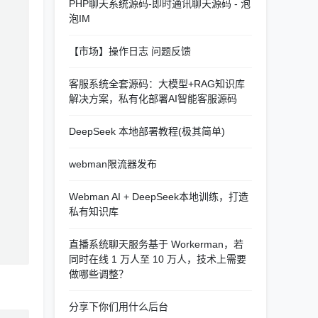
PHP聊天系统源码-即时通讯聊天源码 - 泡
泡IM
【市场】操作日志 问题反馈
客服系统全套源码：大模型+RAG知识库
解决方案，私有化部署AI智能客服源码
DeepSeek 本地部署教程(极其简单)
webman限流器发布
Webman AI + DeepSeek本地训练，打造
私有知识库
直播系统聊天服务基于 Workerman，若
同时在线 1 万人至 10 万人，技术上需要
做哪些调整？
分享下你们用什么后台