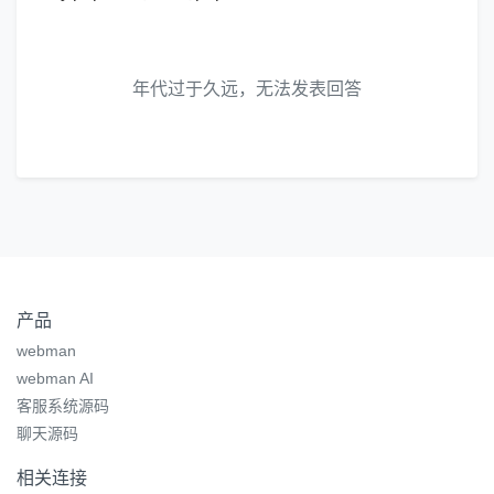
年代过于久远，无法发表回答
产品
webman
webman AI
客服系统源码
聊天源码
相关连接