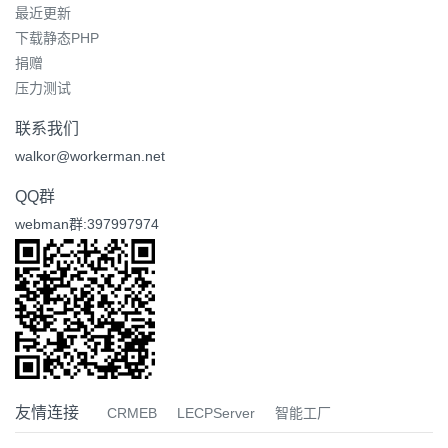
最近更新
下载静态PHP
捐赠
压力测试
联系我们
walkor@workerman.net
QQ群
webman群:397997974
友情连接
CRMEB
LECPServer
智能工厂