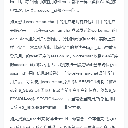
ion_id，每个网页的连接的client_id都不一样（类似Web程序
中每次用户登录session_id都不一样）。
如果想让workerman-chat中的用户与现有其他项目中的用户
关联起来，可以在workerman-chat登录发送给workerman的l
ogin_data加入用户识别信息（例如你说的userid，实际上这
样不安全，容易被伪造。比较安全的做法是login_data中放入
登录用户的Web程序的session_id，workerman收到Web程序
的session_id来验证用户，识别方法一般是Web登录时保存se
ssion_id与用户信息的关系），当workerman-chat识别当前
用户后，可以使用workerman提供的$_SESSION机制（和W
eb的$_SESSION类似）记录当前用户用户的信息，例如$_S
ESSION=xx;$_SESSION=xxx;...，当需要当前用户的信息时
直接从$_SESSION中取即可，非常方便。
如果想通过userid来获得client_id，你需要一个存储来记录us
erid和client_id的对应关系，可以限制一对一或者一对多（根