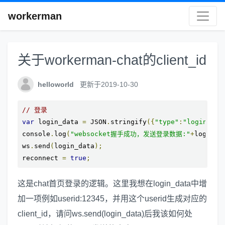
workerman
关于workerman-chat的client_id
helloworld
更新于2019-10-30
// 登录
var
 login_data 
=
 JSON
.
stringify
({
"type"
:
"login"
,
"c
console
.
log
(
"websocket握手成功，发送登录数据:"
+
login_d
ws
.
send
(
login_data
);
reconnect 
=
true
;
这是chat首页登录的逻辑。这里我想在login_data中增
加一项例如userid:12345，并用这个userid生成对应的
client_id，请问ws.send(login_data)后我该如何处