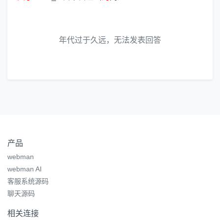
年代过于久远，无法发表回答
产品
webman
webman AI
客服系统源码
聊天源码
相关连接