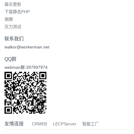
最近更新
下载静态PHP
捐赠
压力测试
联系我们
walkor@workerman.net
QQ群
webman群:397997974
友情连接
CRMEB
LECPServer
智能工厂