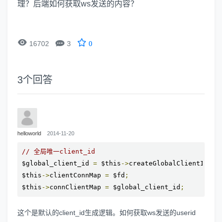
理？后端如何获取ws发送的内容？


16702
3
0
3
个回答
helloworld
2014-11-20
// 全局唯一client_id
$global_client_id 
=
 $this
->
createGlobalClientId
();
$this
->
clientConnMap 
=
 $fd
;
$this
->
connClientMap 
=
 $global_client_id
;
这个是默认的client_id生成逻辑。如何获取ws发送的userid