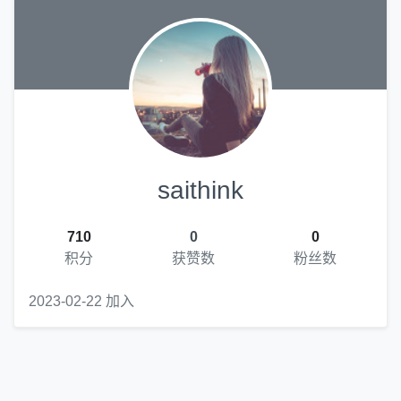
saithink
710
0
0
积分
获赞数
粉丝数
2023-02-22 加入