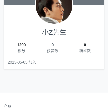
小Z先生
1290
0
0
积分
获赞数
粉丝数
2023-05-05 加入
产品