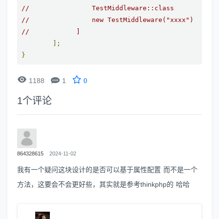
//                TestMiddleware::class
//                new TestMiddleware("xxxx")
//            ]
];
}


1188
1
0
1
个评论
864328615
2024-11-02
我有一个疑问这块设计的是否可以基于属性配置 而不是一个
方法，这要会不会更好些，其实就是参考thinkphp的 哈哈