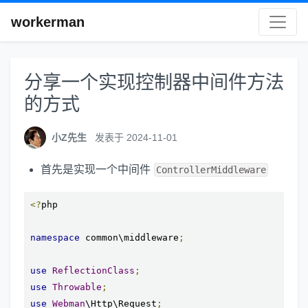
workerman
分享一个实现控制器中间件方法
的方式
小Z先生
发表于 2024-11-01
首先是实现一个中间件
ControllerMiddleware
<?
php

namespace
 common\middleware
;
use
ReflectionClass
;
use
Throwable
;
use
Webman
\Http\Request
;