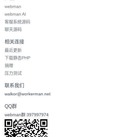
webman
webman AI
客服系统源码
聊天源码
相关连接
最近更新
下载静态PHP
捐赠
压力测试
联系我们
walkor@workerman.net
QQ群
webman群:397997974