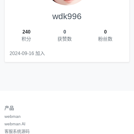
wdk996
240
0
0
积分
获赞数
粉丝数
2024-09-16 加入
产品
webman
webman AI
客服系统源码