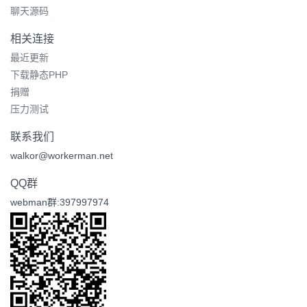
聊天源码
相关连接
最近更新
下载静态PHP
捐赠
压力测试
联系我们
walkor@workerman.net
QQ群
webman群:397997974