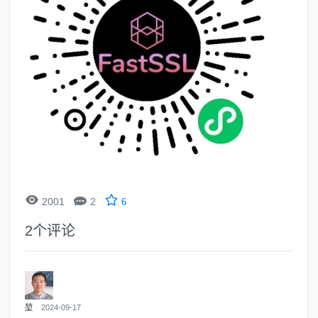


2001
2
6
2
个评论
堃
2024-09-17