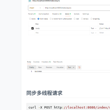
同步多线程请求
curl 
-
X POST http
:
//localhost:8080/index/