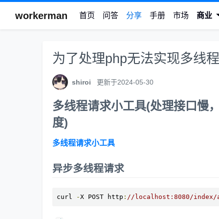
workerman
首页
问答
分享
手册
市场
商业
为了处理php无法实现多线
shiroi
更新于2024-05-30
多线程请求小工具(处理接口慢
度)
多线程请求小工具
异步多线程请求
curl 
-
X POST http
:
//localhost:8080/index/