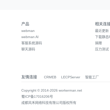
产品
相关连
webman
最近更新
webman AI
下载静态P
客服系统源码
捐赠
聊天源码
压力测试
友情连接
CRMEB
LECPServer
智能工厂
Copyright © 2014-2026 workerman.net
蜀ICP备17016206号
成都风禾网络科技有限公司版权所有