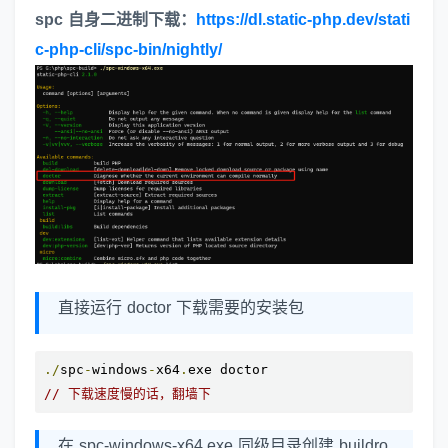
spc 自身二进制下载：
https://dl.static-php.dev/stati
c-php-cli/spc-bin/nightly/
直接运行 doctor 下载需要的安装包
./
spc
-
windows
-
x64
.
// 下载速度慢的话，翻墙下
在 spc-windows-x64.exe 同级目录创建 buildro