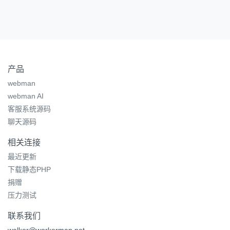
产品
webman
webman AI
客服系统源码
聊天源码
相关连接
最近更新
下载静态PHP
捐赠
压力测试
联系我们
walkor@workerman.net