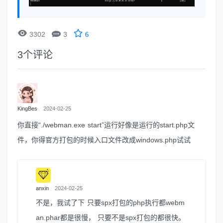


3302
3
6
3
个评论
KingBes
2024-02-25
你直接“./webman.exe start”运行好像是运行的start.php文
件，你得官方打包的时候入口文件改成windows.php试试
anxin
2024-02-25
不是，我试了下 只要spx打包的php执行都webm
an.phar都是很慢， 只要不是spx打包的都很快。