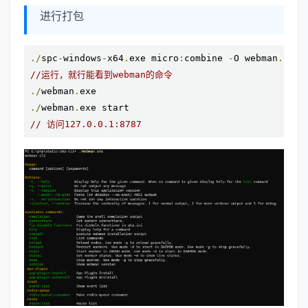
进行打包
./
spc
-
windows
-
x64
.
exe micro
:
combine 
-
O webman
.
exe 
//运行，就行能看到webman的命令
./
webman
.
./
webman
.
// 访问127.0.0.1:8787