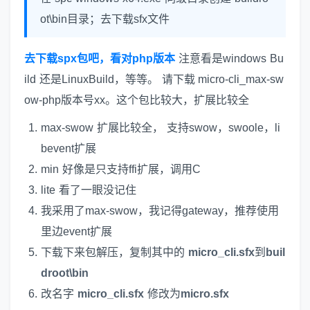
ot\bin目录；去下载sfx文件
去下载spx包吧，看对php版本
注意看是windows Bu
ild 还是LinuxBuild，等等。 请下载 micro-cli_max-sw
ow-php版本号xx。这个包比较大，扩展比较全
max-swow 扩展比较全， 支持swow，swoole，li
bevent扩展
min 好像是只支持ffi扩展，调用C
lite 看了一眼没记住
我采用了max-swow，我记得gateway，推荐使用
里边event扩展
下载下来包解压，复制其中的
micro_cli.sfx
到
buil
droot\bin
改名字
micro_cli.sfx
修改为
micro.sfx