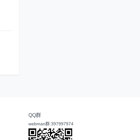
QQ群
webman群:397997974