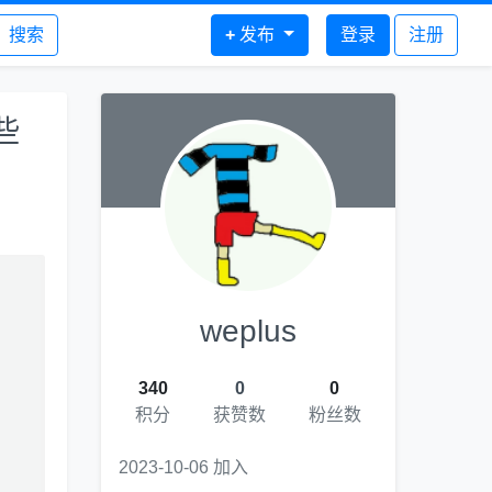
搜索
+
发布
登录
注册
些
weplus
340
0
0
积分
获赞数
粉丝数
2023-10-06 加入