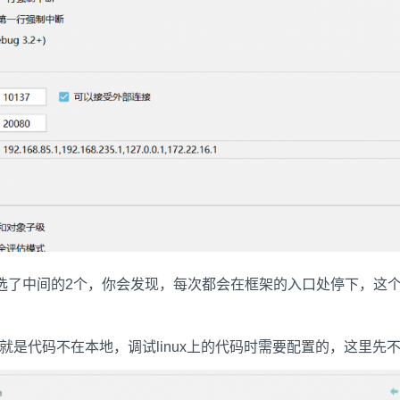
果勾选了中间的2个，你会发现，每次都会在框架的入口处停下，这
就是代码不在本地，调试linux上的代码时需要配置的，这里先