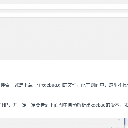
搜索，就是下载一个xdebug.dll的文件，配置到ini中，这里不
添加PHP，并一定一定要看到下面图中自动解析出xdebug的版本，