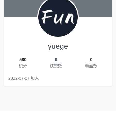
yuege
580
0
0
积分
获赞数
粉丝数
2022-07-07 加入